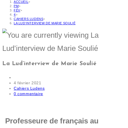
ACCUEIL
>
PM
>
FÉV
>
4
>
CAHIERS LUDENS
>
LA LUD’INTERVIEW DE MARIE SOULIÉ
La Lud’interview de Marie Soulié
4 février 2021
Cahiers Ludens
0 commentaire
Professeure de français au