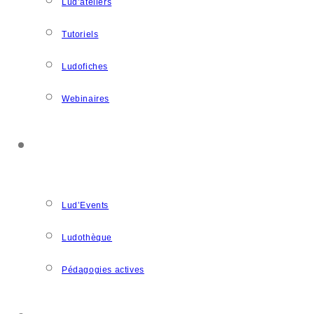
Lud’ateliers
Tutoriels
Ludofiches
Webinaires
LUDOSPACE
Lud’Events
Ludothèque
Pédagogies actives