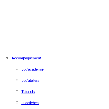
CONTACT
MENU
FERMER
Accompagnement
Lud’académie
Lud’ateliers
Tutoriels
Ludofiches