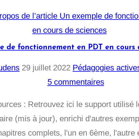
e de fonctionnement en PDT en cours d
udens
29 juillet 2022
Pédagogies active
5 commentaires
rces : Retrouvez ici le support utilisé 
ire (mis à jour), enrichi d'autres exem
hapitres complets, l'un en 6ème, l'autre 