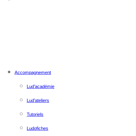
CONTACT
MENU
FERMER
Accompagnement
Lud’académie
Lud’ateliers
Tutoriels
Ludofiches