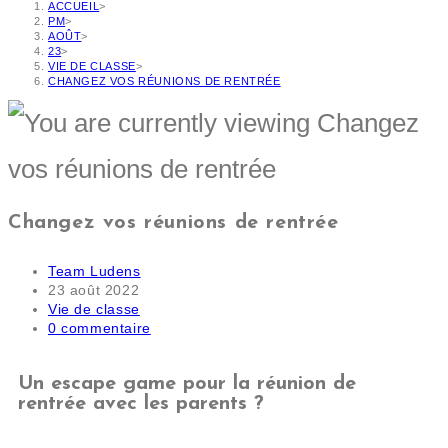
ACCUEIL
>
PM
>
AOÛT
>
23
>
VIE DE CLASSE
>
CHANGEZ VOS RÉUNIONS DE RENTRÉE
Changez vos réunions de rentrée
Team Ludens
23 août 2022
Vie de classe
0 commentaire
Un escape game pour la réunion de
rentrée avec les parents ?