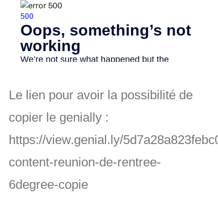
Le lien pour avoir la possibilité de
copier le genially :
https://view.genial.ly/5d7a28a823febc
content-reunion-de-rentree-
6degree-copie