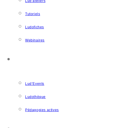
Lud’ateliers
Tutoriels
Ludofiches
Webinaires
LUDOSPACE
Lud’Events
Ludothèque
Pédagogies actives