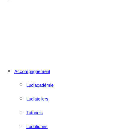
CONTACT
MENU
FERMER
Accompagnement
Lud’académie
Lud’ateliers
Tutoriels
Ludofiches