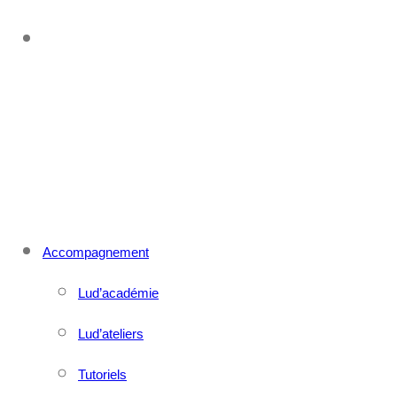
CONTACT
MENU
FERMER
Accompagnement
Lud’académie
Lud’ateliers
Tutoriels