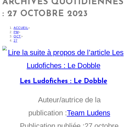
ARCHIVES QUOTIDIENNES
: 27 OCTOBRE 2023
ACCUEIL
>
PM
>
OCT
>
27
Les Ludofiches : Le Dobble
Auteur/autrice de la
publication :
Team Ludens
Publication publiée :
27 octobre