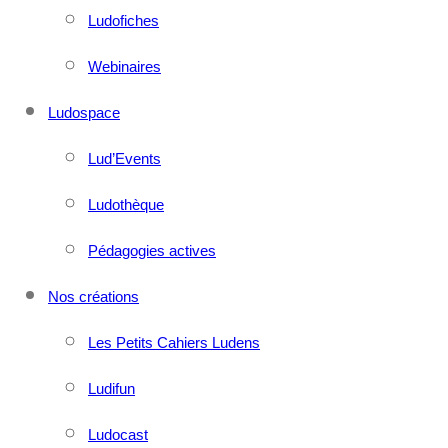
Ludofiches
Webinaires
Ludospace
Lud’Events
Ludothèque
Pédagogies actives
Nos créations
Les Petits Cahiers Ludens
Ludifun
Ludocast