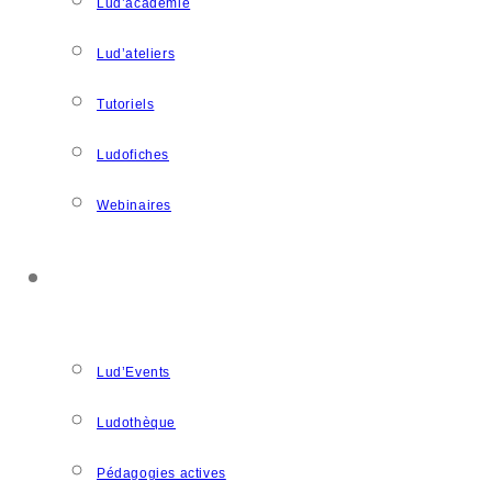
Lud’académie
Lud’ateliers
Tutoriels
Ludofiches
Webinaires
LUDOSPACE
Lud’Events
Ludothèque
Pédagogies actives