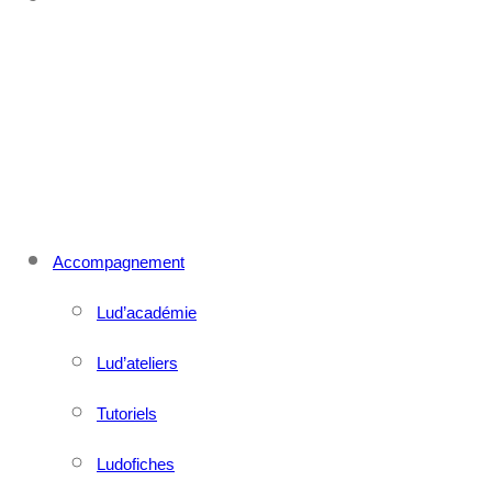
CONTACT
MENU
FERMER
Accompagnement
Lud’académie
Lud’ateliers
Tutoriels
Ludofiches