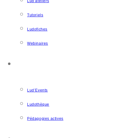
Lud’ateliers
Tutoriels
Ludofiches
Webinaires
LUDOSPACE
Lud’Events
Ludothèque
Pédagogies actives