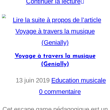
Continuer la lecture
Voyage à travers la musique
(Genially)
13 juin 2019
Education musicale
0 commentaire
Cet escape game pédagogique est un