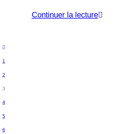
Continuer la lecture
1
2
3
4
5
6