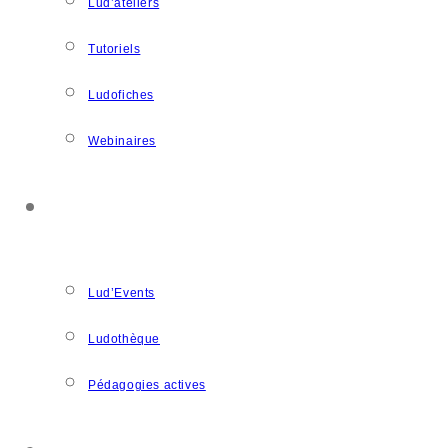
Lud’ateliers
Tutoriels
Ludofiches
Webinaires
LUDOSPACE
Lud’Events
Ludothèque
Pédagogies actives