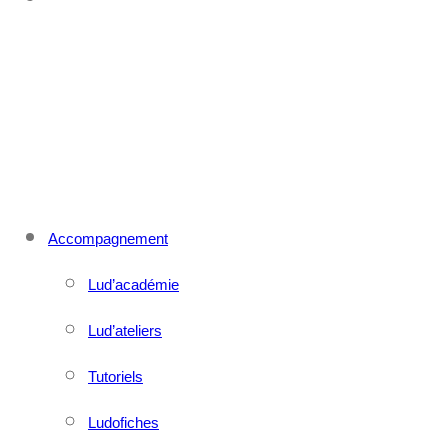
CONTACT
MENU
FERMER
Accompagnement
Lud’académie
Lud’ateliers
Tutoriels
Ludofiches