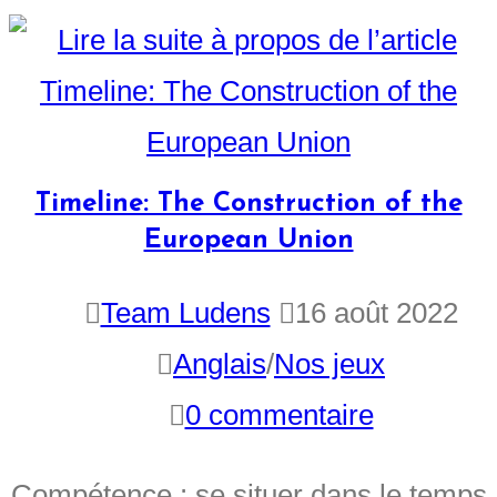
Timeline: The Construction of the
European Union
Team Ludens
16 août 2022
Anglais
/
Nos jeux
0 commentaire
Compétence : se situer dans le temps