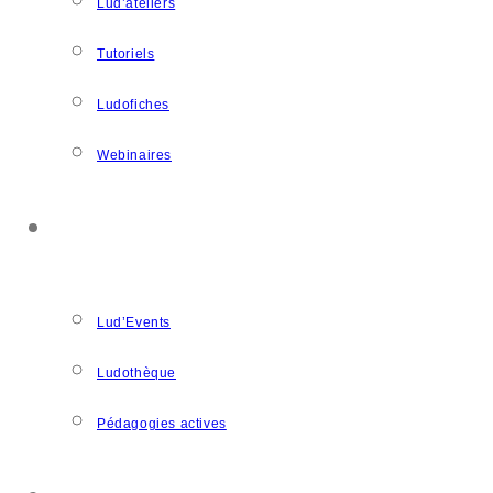
Lud’ateliers
Tutoriels
Ludofiches
Webinaires
LUDOSPACE
Lud’Events
Ludothèque
Pédagogies actives