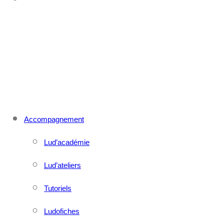
CONTACT
MENU
FERMER
Accompagnement
Lud’académie
Lud’ateliers
Tutoriels
Ludofiches