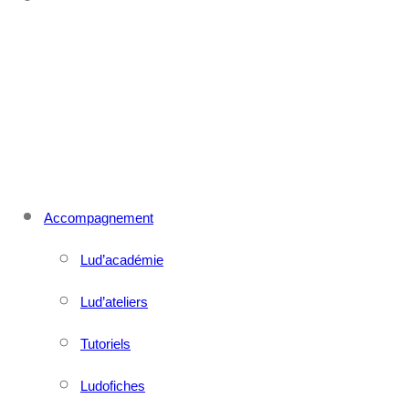
CONTACT
MENU
FERMER
Accompagnement
Lud’académie
Lud’ateliers
Tutoriels
Ludofiches