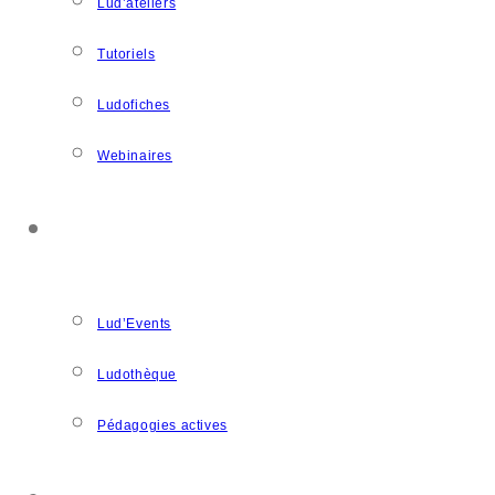
Lud’ateliers
Tutoriels
Ludofiches
Webinaires
LUDOSPACE
Lud’Events
Ludothèque
Pédagogies actives