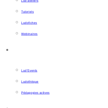
Lud’ateliers
Tutoriels
Ludofiches
Webinaires
LUDOSPACE
Lud’Events
Ludothèque
Pédagogies actives