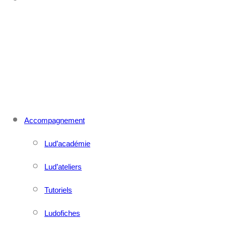
CONTACT
MENU
FERMER
Accompagnement
Lud’académie
Lud’ateliers
Tutoriels
Ludofiches