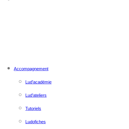
CONTACT
MENU
FERMER
Accompagnement
Lud’académie
Lud’ateliers
Tutoriels
Ludofiches