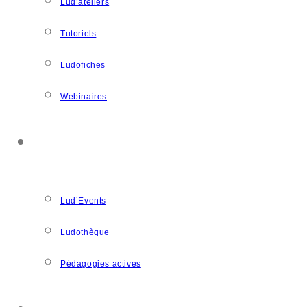
Lud’ateliers
Tutoriels
Ludofiches
Webinaires
LUDOSPACE
Lud’Events
Ludothèque
Pédagogies actives