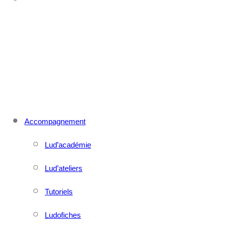
CONTACT
MENU
FERMER
Accompagnement
Lud’académie
Lud’ateliers
Tutoriels
Ludofiches