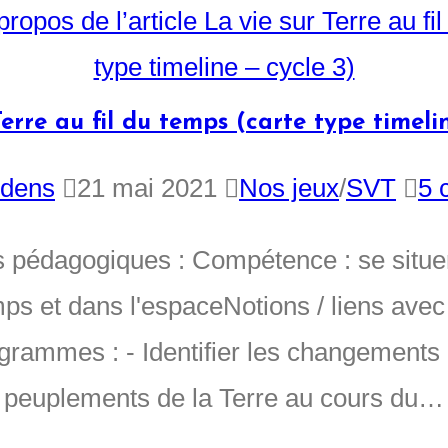
Terre au fil du temps (carte type timelin
dens
21 mai 2021
Nos jeux
/
SVT
5 
s pédagogiques : Compétence : se situe
ps et dans l'espaceNotions / liens avec
grammes : - Identifier les changements
peuplements de la Terre au cours du…