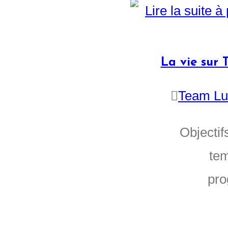
La vie sur 
Team Lu
Objectif
tem
pro