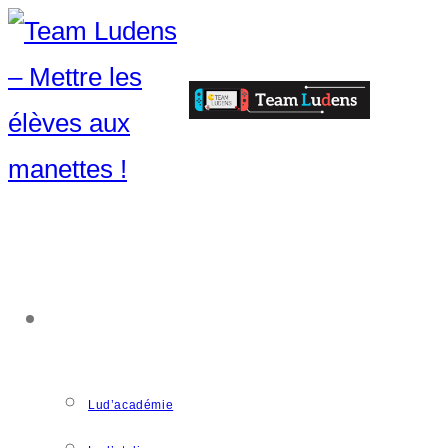
ACCOMPAGNEMENT
Lud’académie