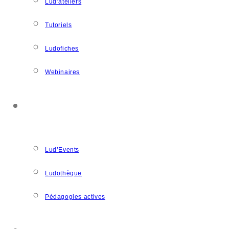
Lud’ateliers
Tutoriels
Ludofiches
Webinaires
LUDOSPACE
Lud’Events
Ludothèque
Pédagogies actives