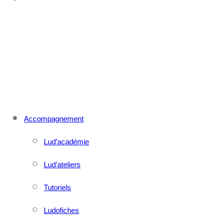
CONTACT
MENU
FERMER
Accompagnement
Lud’académie
Lud’ateliers
Tutoriels
Ludofiches