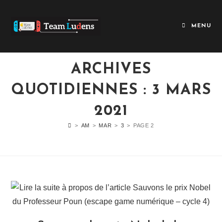
MENU
ARCHIVES
QUOTIDIENNES : 3 MARS
2021
>
AM
>
MAR
>
3
>
PAGE 2