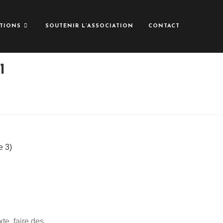
TIONS
SOUTENIR L’ASSOCIATION
CONTACT
1
te, faire des