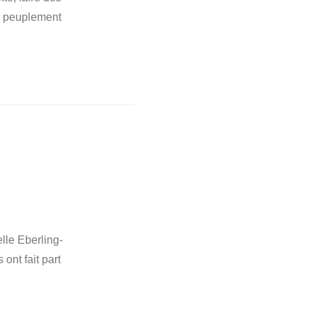
le peuplement
lle Eberling-
ont fait part