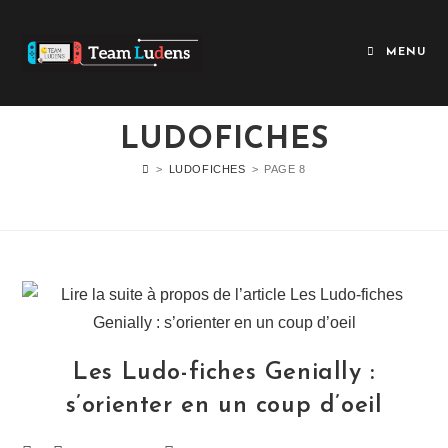
Skip
to
MENU
content
LUDOFICHES
>
LUDOFICHES
>
PAGE 8
Les Ludo-fiches Genially :
s’orienter en un coup d’oeil