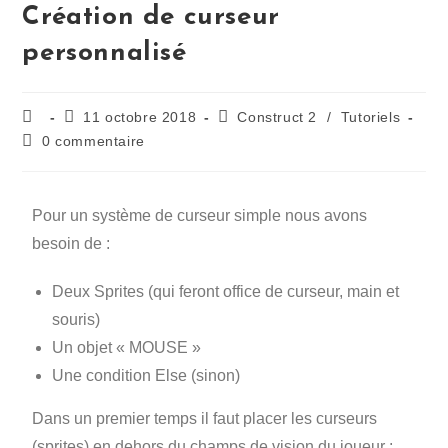
Création de curseur
personnalisé
11 octobre 2018
Construct 2
/
Tutoriels
0 commentaire
Pour un système de curseur simple nous avons
besoin de :
Deux Sprites (qui feront office de curseur, main et
souris)
Un objet « MOUSE »
Une condition Else (sinon)
Dans un premier temps il faut placer les curseurs
(sprites) en dehors du champs de vision du joueur :