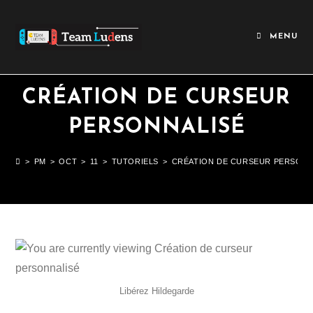
MENU
CRÉATION DE CURSEUR
PERSONNALISÉ
>
PM
>
OCT
>
11
>
TUTORIELS
>
CRÉATION DE CURSEUR PERSONN
Libérez Hildegarde