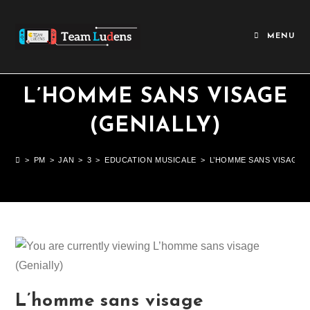
MENU
L’HOMME SANS VISAGE
(GENIALLY)
>
PM
>
JAN
>
3
>
EDUCATION MUSICALE
>
L’HOMME SANS VISAGE (
L’homme sans visage