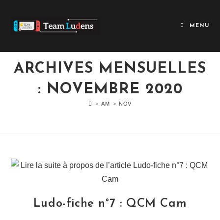
MENU
ARCHIVES MENSUELLES
: NOVEMBRE 2020
>
AM
>
NOV
Ludo-fiche n°7 : QCM Cam