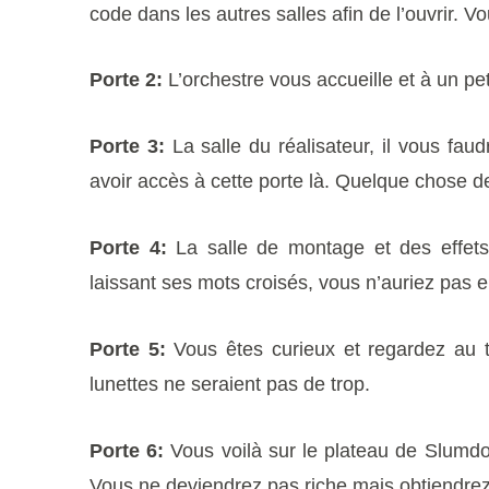
code dans les autres salles afin de l’ouvrir. 
Porte 2:
L’orchestre vous accueille et à un pet
Porte 3:
La salle du réalisateur, il vous fau
avoir accès à cette porte là. Quelque chose de
Porte 4:
La salle de montage et des effets 
laissant ses mots croisés, vous n’auriez pas en
Porte 5:
Vous êtes curieux et regardez au 
lunettes ne seraient pas de trop.
Porte 6:
Vous voilà sur le plateau de Slumdo
Vous ne deviendrez pas riche mais obtiendr