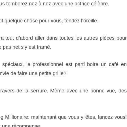
Vous tomberez nez à nez avec une actrice célèbre.
it quelque chose pour vous, tendez l’oreille.
dra tout d’abord aller dans toutes les autres pièces pour
 pas net s’y est tramé.
spéciaux, le professionnel est parti boire un café en
vie de faire une petite grille?
travers de la serrure. Même avec une bonne vue, des
g Millionaire, maintenant que vous y êtes, lancez vous!
ez une récompense.