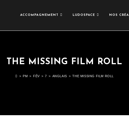
ACCOMPAGNEMENT
LUDOSPACE
NOS CRÉA
THE MISSING FILM ROLL
>
PM
>
FÉV
>
7
>
ANGLAIS
>
THE MISSING FILM ROLL