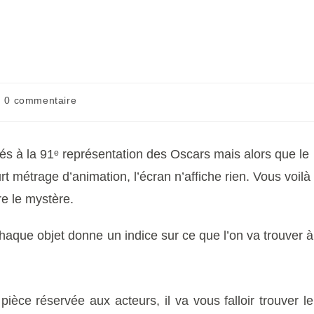
0 commentaire
s à la 91ᵉ représentation des Oscars mais alors que le
t métrage d’animation, l’écran n’affiche rien. Vous voilà
re le mystère.
haque objet donne un indice sur ce que l’on va trouver à
èce réservée aux acteurs, il va vous falloir trouver le