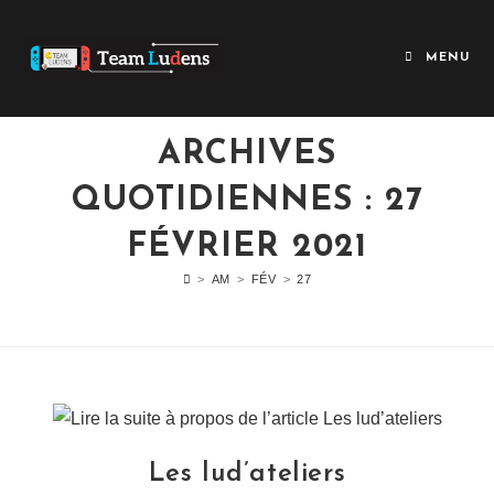
MENU
ARCHIVES
QUOTIDIENNES : 27
FÉVRIER 2021
>
AM
>
FÉV
>
27
Les lud’ateliers