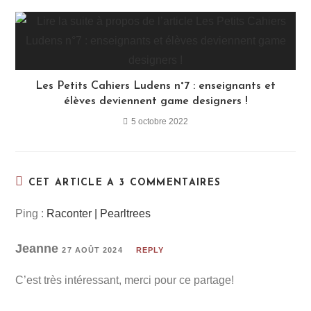
Les Petits Cahiers Ludens n°7 : enseignants et
élèves deviennent game designers !
5 octobre 2022
CET ARTICLE A 3 COMMENTAIRES
Ping :
Raconter | Pearltrees
Jeanne
27 AOÛT 2024
REPLY
C’est très intéressant, merci pour ce partage!