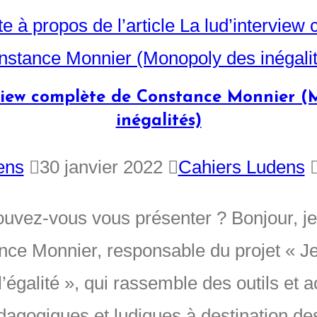
rview complète de Constance Monnier (
inégalités)
ens
30 janvier 2022
Cahiers Ludens
ouvez-vous vous présenter ? Bonjour, je
nce Monnier, responsable du projet « J
l’égalité », qui rassemble des outils et a
dagogiques et ludiques à destination d