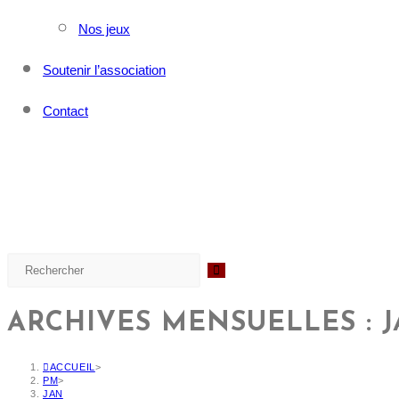
Nos jeux
Soutenir l’association
Contact
ARCHIVES MENSUELLES : J
ACCUEIL
>
PM
>
JAN