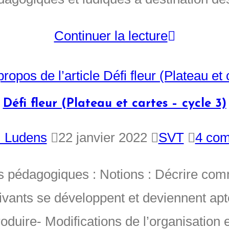
Continuer la lecture
Défi fleur (Plateau et cartes – cycle 3)
 Ludens
22 janvier 2022
SVT
4 com
fs pédagogiques : Notions : Décrire com
vivants se développent et deviennent apt
oduire- Modifications de l’organisation 