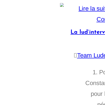
La lud’inte
Team Lud
1. P
Consta
pour 
pé