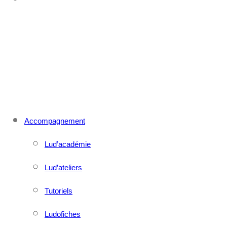
CONTACT
MENU
FERMER
Accompagnement
Lud’académie
Lud’ateliers
Tutoriels
Ludofiches