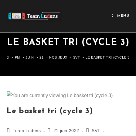
MENU
LE BASKET TRI (CYCLE 3)
>
PM
>
JUIN
>
21
>
NOS JEUX
>
SVT
>
LE BASKET TRI (CYCLE 3)
Le basket tri (cycle 3)
Team Ludens
21 juin 2022
SVT