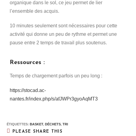
organique dans le sol, ce jeu permet de lier
l’ensemble des acquis.
10 minutes seulement sont nécessaires pour cette
activité qui donne un peu de rythme et permet une
pause entre 2 temps de travail plus soutenus.
Ressources :
Temps de chargement parfois un peu long :
https://stocad.ac-
nantes.fr/index.php/s/afJWPr3gyoAqMT3
ÉTIQUETTES
:
BASKET
,
DÉCHETS
,
TRI
PLEASE SHARE THIS