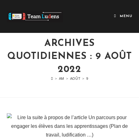
MENU
ARCHIVES
QUOTIDIENNES : 9 AOÛT
2022
>
AM
>
AOÛT
>
9