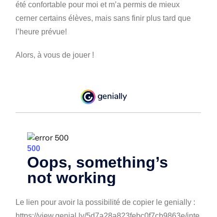
été confortable pour moi et m’a permis de mieux
cerner certains élèves, mais sans finir plus tard que
l’heure prévue!
Alors, à vous de jouer !
Le lien pour avoir la possibilité de copier le genially :
https://view.genial.ly/5d7a28a823febc0f7cb9863e/inte