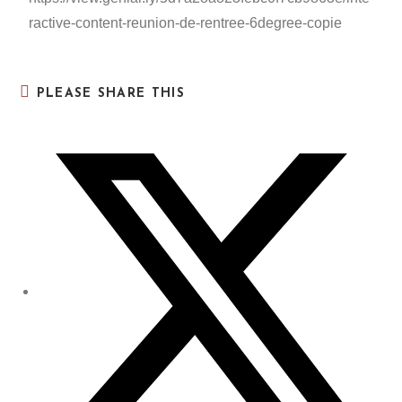
ractive-content-reunion-de-rentree-6degree-copie
PLEASE SHARE THIS