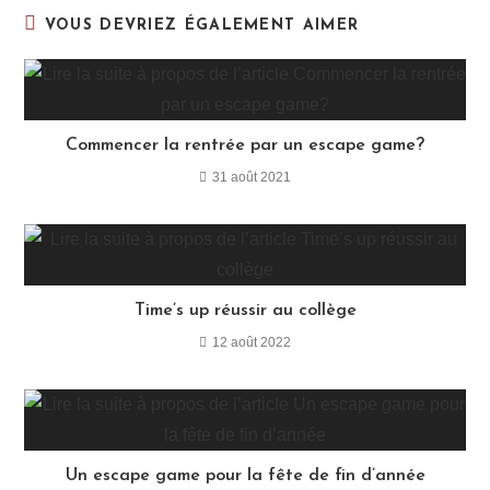
VOUS DEVRIEZ ÉGALEMENT AIMER
Commencer la rentrée par un escape game?
31 août 2021
Time’s up réussir au collège
12 août 2022
Un escape game pour la fête de fin d’année