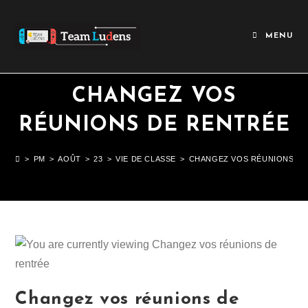
https://v
https://v
MENU
CHANGEZ VOS
RÉUNIONS DE RENTRÉE
>
PM
>
AOÛT
>
23
>
VIE DE CLASSE
>
CHANGEZ VOS RÉUNIONS DE
Changez vos réunions de