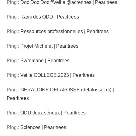
Ping :
Doc Doc Doc #Veille @acrennes | Pearltrees
Ping :
Rami des ODD | Pearltrees
Ping :
Ressources professionnelles | Pearltrees
Ping :
Projet Michelet | Pearltrees
Ping :
Swromane | Pearltrees
Ping :
Veille COLLEGE 2023 | Pearltrees
Ping :
GERALDINE DELAFOSSE (delafossecdi) |
Pearltrees
Ping :
ODD Jeux sérieux | Pearltrees
Ping :
Sciences | Pearltrees