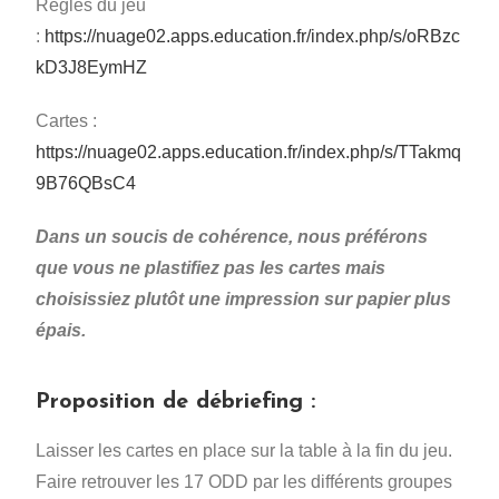
Règles du jeu
:
https://nuage02.apps.education.fr/index.php/s/oRBzc
kD3J8EymHZ
Cartes :
https://nuage02.apps.education.fr/index.php/s/TTakmq
9B76QBsC4
Dans un soucis de cohérence, nous préférons
que vous ne plastifiez pas les cartes mais
choisissiez plutôt une impression sur papier plus
épais.
Proposition de débriefing :
Laisser les cartes en place sur la table à la fin du jeu.
Faire retrouver les 17 ODD par les différents groupes