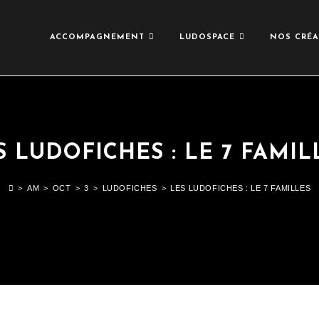
ACCOMPAGNEMENT
LUDOSPACE
NOS CRÉA
S LUDOFICHES : LE 7 FAMIL
>
AM
>
OCT
>
3
>
LUDOFICHES
>
LES LUDOFICHES : LE 7 FAMILLES