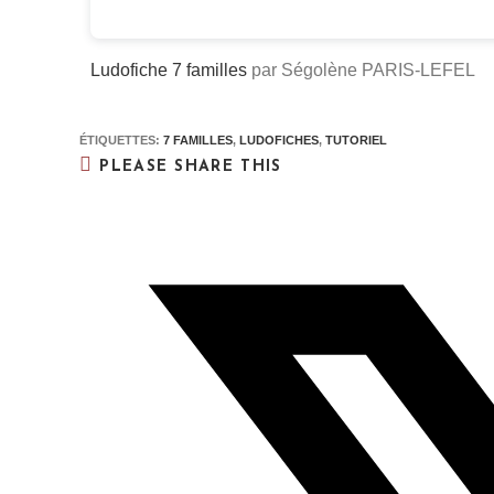
Ludofiche 7 familles
par Ségolène PARIS-LEFEL
ÉTIQUETTES
:
7 FAMILLES
,
LUDOFICHES
,
TUTORIEL
PLEASE SHARE THIS