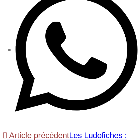
Article précédent
Les Ludofiches :