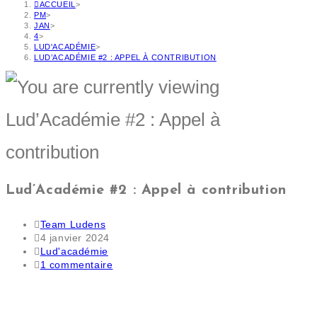
ACCUEIL
>
PM
>
JAN
>
4
>
LUD'ACADÉMIE
>
LUD’ACADÉMIE #2 : APPEL À CONTRIBUTION
Lud’Académie #2 : Appel à contribution
Team Ludens
4 janvier 2024
Lud'académie
1 commentaire