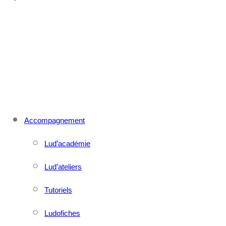
CONTACT
MENU
FERMER
Accompagnement
Lud’académie
Lud’ateliers
Tutoriels
Ludofiches