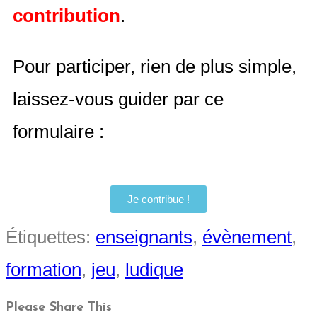
contribution
.
Pour participer, rien de plus simple,
laissez-vous guider par ce
formulaire :
Je contribue !
Étiquettes
:
enseignants
,
évènement
,
formation
,
jeu
,
ludique
Please Share This