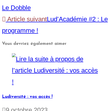
Le Dobble
Article suivant
Lud’Académie #2 : Le
programme !
Vous devriez également aimer
Ludiversité : vos accès !
9 octobre 2023