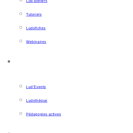
Lud’ateliers
Tutoriels
Ludofiches
Webinaires
LUDOSPACE
Lud’Events
Ludothèque
Pédagogies actives