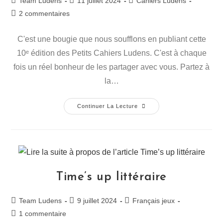
Team Ludens
11 juillet 2024
Cahiers Ludens
2 commentaires
C'est une bougie que nous soufflons en publiant cette
10ᵉ édition des Petits Cahiers Ludens. C'est à chaque
fois un réel bonheur de les partager avec vous. Partez à
la…
Continuer La Lecture
Time’s up littéraire
Team Ludens
9 juillet 2024
Français jeux
1 commentaire