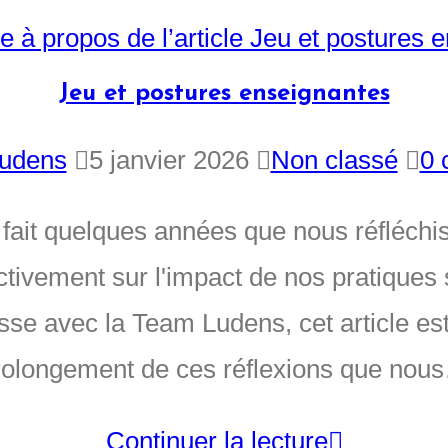
Jeu et postures enseignantes
udens
5 janvier 2026
Non classé
0 
 fait quelques années que nous réfléchi
ctivement sur l'impact de nos pratiques 
sse avec la Team Ludens, cet article es
rolongement de ces réflexions que nou
Continuer la lecture