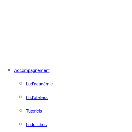
CONTACT
MENU
FERMER
Accompagnement
Lud’académie
Lud’ateliers
Tutoriels
Ludofiches