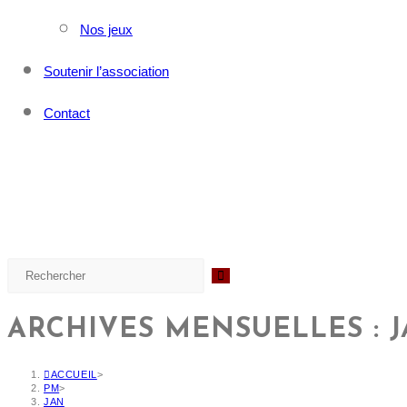
Nos jeux
Soutenir l’association
Contact
ARCHIVES MENSUELLES : J
ACCUEIL
>
PM
>
JAN