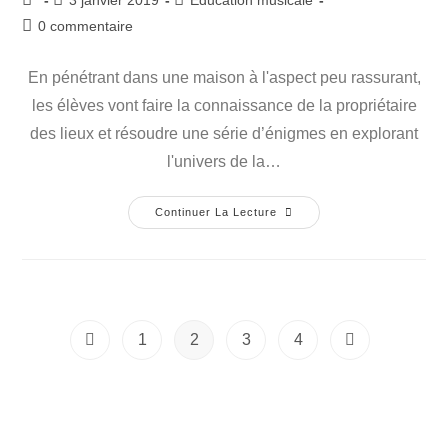
3 janvier 2019
Education musicale
0 commentaire
En pénétrant dans une maison à l'aspect peu rassurant,
les élèves vont faire la connaissance de la propriétaire
des lieux et résoudre une série d’énigmes en explorant
l'univers de la…
Continuer La Lecture
1
2
3
4