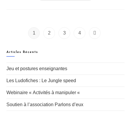
1
2
3
4
Articles Récents
Jeu et postures enseignantes
Les Ludofiches : Le Jungle speed
Webinaire « Activités à manipuler «
Soutien à l’association Parlons d’eux