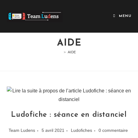
MENU
AIDE
>
AIDE
Ludofiche : séance en distanciel
Team Ludens
5 avril 2021
Ludofiches
0 commentaire