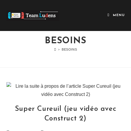
Skip
to
MENU
content
BESOINS
>
BESOINS
Super Cureuil (jeu vidéo avec
Construct 2)