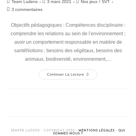
Team Ludens
3 mars 2021
Nos jeux
/
SVT
3 commentaires
Objectifs pédagogiques : Compétences disciplinaire :
comprendre les relations au sein de l'environnement ;
avoir un comportement responsable en matière de
santéNotions : besoins des végétaux, besoins des
animaux, biodiversité, environnement,…
Continuer La Lecture
SEMPER LUDENS - COPYRIGHT 2020 -
MENTIONS LÉGALES
-
QUI
SOMMES-NOUS ?