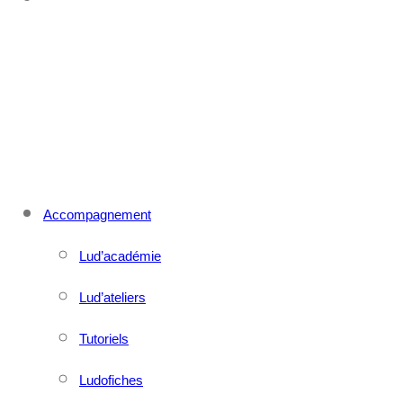
CONTACT
MENU
FERMER
Accompagnement
Lud’académie
Lud’ateliers
Tutoriels
Ludofiches