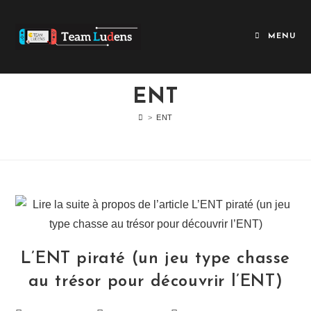
MENU
ENT
>
ENT
L’ENT piraté (un jeu type chasse
au trésor pour découvrir l’ENT)