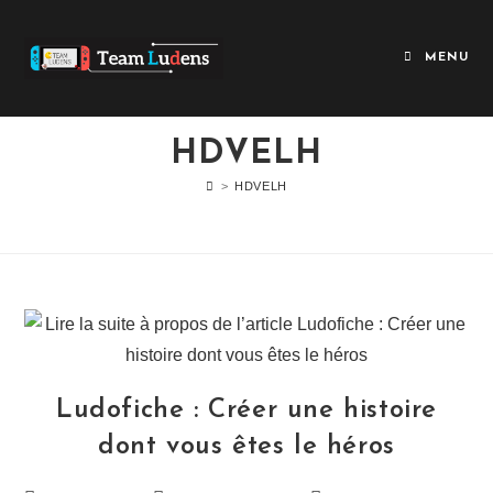
MENU
HDVELH
>
HDVELH
Ludofiche : Créer une histoire
dont vous êtes le héros