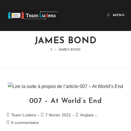
MENU
JAMES BOND
>
JAMES BOND
007 – At World’s End
Team Ludens
7 février 2021
Anglais
0 commentaire