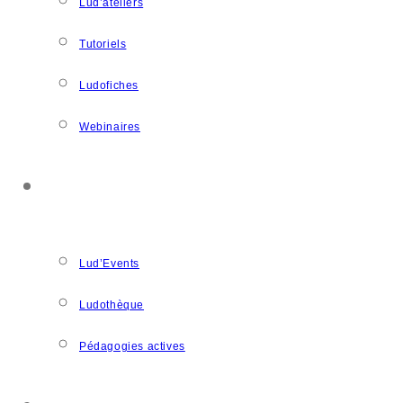
Lud’ateliers
Tutoriels
Ludofiches
Webinaires
LUDOSPACE
Lud’Events
Ludothèque
Pédagogies actives