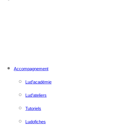
CONTACT
MENU
FERMER
Accompagnement
Lud’académie
Lud’ateliers
Tutoriels
Ludofiches