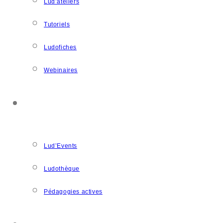
Lud’ateliers
Tutoriels
Ludofiches
Webinaires
LUDOSPACE
Lud’Events
Ludothèque
Pédagogies actives