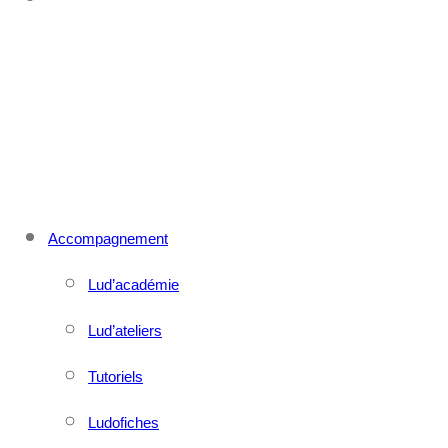
CONTACT
MENU
FERMER
Accompagnement
Lud’académie
Lud’ateliers
Tutoriels
Ludofiches