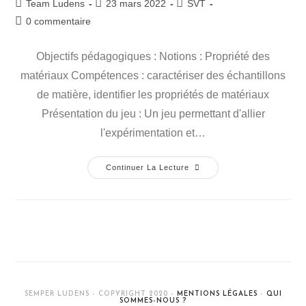
Team Ludens
23 mars 2022
SVT
0 commentaire
Objectifs pédagogiques : Notions : Propriété des
matériaux Compétences : caractériser des échantillons
de matière, identifier les propriétés de matériaux
Présentation du jeu : Un jeu permettant d'allier
l'expérimentation et…
Continuer La Lecture
SEMPER LUDENS - COPYRIGHT 2020 -
MENTIONS LÉGALES
-
QUI
SOMMES-NOUS ?