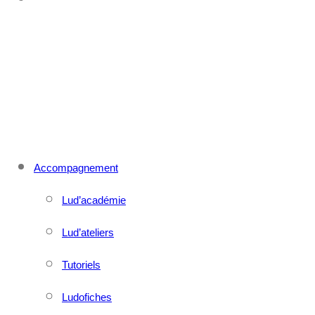
CONTACT
MENU
FERMER
Accompagnement
Lud’académie
Lud’ateliers
Tutoriels
Ludofiches