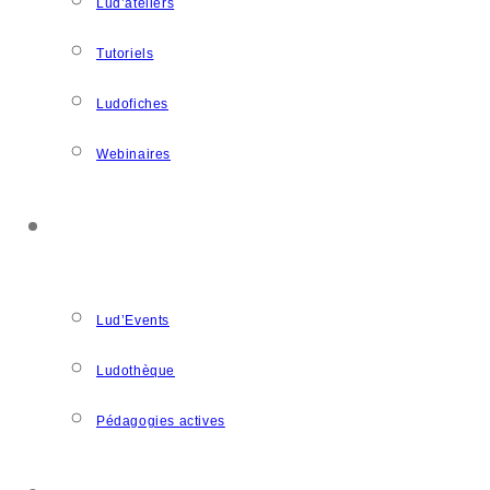
Lud’ateliers
Tutoriels
Ludofiches
Webinaires
LUDOSPACE
Lud’Events
Ludothèque
Pédagogies actives