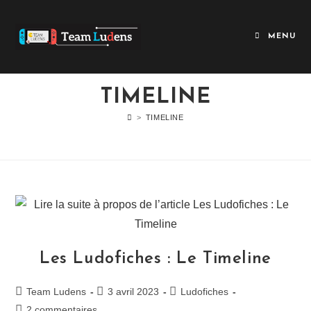
MENU
TIMELINE
>
TIMELINE
Les Ludofiches : Le Timeline
Team Ludens
3 avril 2023
Ludofiches
2 commentaires