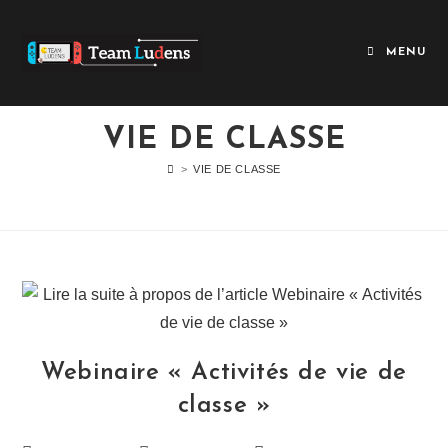
Skip
to
MENU
content
VIE DE CLASSE
>
VIE DE CLASSE
Webinaire « Activités de vie de
classe »