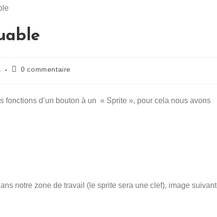
quable
s
0 commentaire
s fonctions d’un bouton à un « Sprite », pour cela nous avons
ns notre zone de travail (le sprite sera une clef), image suivan