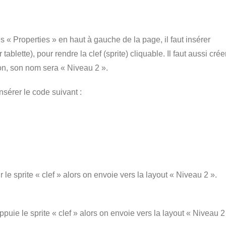
es « Properties » en haut à gauche de la page, il faut insérer
ablette), pour rendre la clef (sprite) cliquable. Il faut aussi crée
ion, son nom sera « Niveau 2 ».
nsérer le code suivant :
e sprite « clef » alors on envoie vers la layout « Niveau 2 ».
uie le sprite « clef » alors on envoie vers la layout « Niveau 2