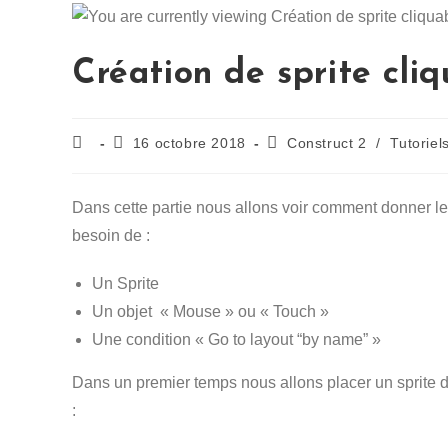
Création de sprite cli
16 octobre 2018
Construct 2
/
Tutoriel
Dans cette partie nous allons voir comment donner le
besoin de :
Un Sprite
Un objet « Mouse » ou « Touch »
Une condition « Go to layout “by name” »
Dans un premier temps nous allons placer un sprite da
: