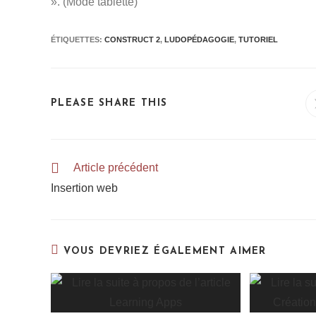
». (Mode tablette)
ÉTIQUETTES
:
CONSTRUCT 2
,
LUDOPÉDAGOGIE
,
TUTORIEL
PLEASE SHARE THIS
Article précédent
Insertion web
VOUS DEVRIEZ ÉGALEMENT AIMER