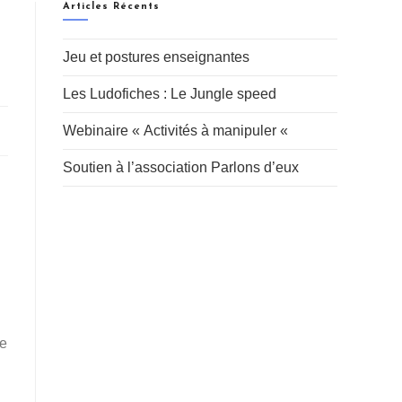
Articles Récents
Jeu et postures enseignantes
Les Ludofiches : Le Jungle speed
Webinaire « Activités à manipuler «
Soutien à l’association Parlons d’eux
te