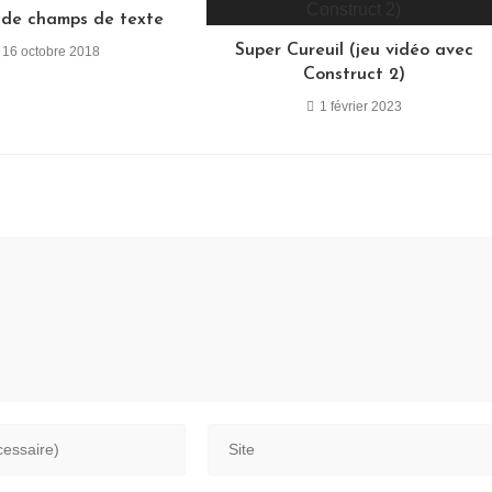
 de champs de texte
Super Cureuil (jeu vidéo avec
16 octobre 2018
Construct 2)
1 février 2023