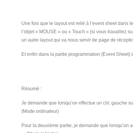
Une fois que le layout est relié à l’event sheet dans l
l’objet « MOUSE » ou « Touch » (si vous travaillez sur t
un autre layout qui va nous servir de page de récept
Et enfin dans la partie programmation (Event Sheet) i
Résumé :
Je demande que lorsqu’on effectue un clic gauche sur l
(Mode ordinateur)
Pour la deuxième partie, je demande que lorsqu’on app