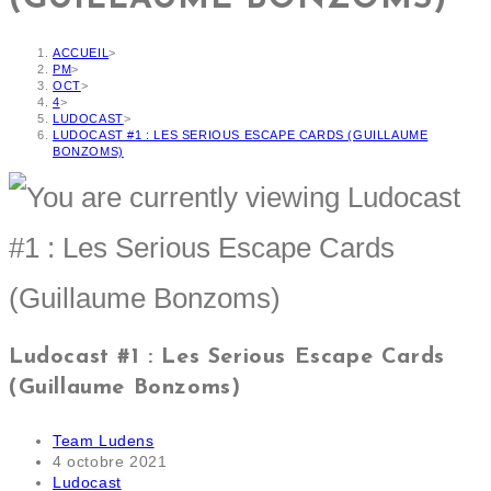
ACCUEIL
>
PM
>
OCT
>
4
>
LUDOCAST
>
LUDOCAST #1 : LES SERIOUS ESCAPE CARDS (GUILLAUME
BONZOMS)
Ludocast #1 : Les Serious Escape Cards
(Guillaume Bonzoms)
Team Ludens
4 octobre 2021
Ludocast