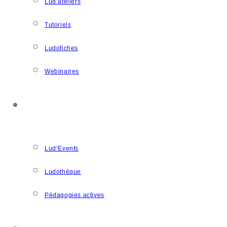
Lud’ateliers
Tutoriels
Ludofiches
Webinaires
LUDOSPACE
Lud’Events
Ludothèque
Pédagogies actives