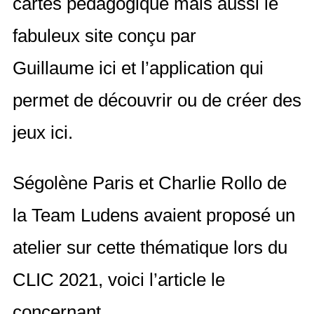
cartes pédagogique mais aussi le
fabuleux site conçu par
Guillaume
ici
et l’application qui
permet de découvrir ou de créer des
jeux
ici
.
Ségolène Paris et Charlie Rollo de
la Team Ludens avaient proposé un
atelier sur cette thématique lors du
CLIC 2021, voici
l’article
le
concernant.