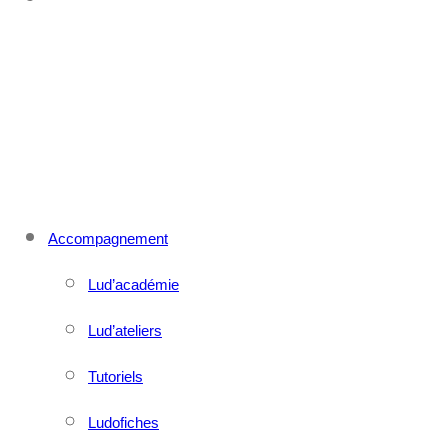
CONTACT
MENU
FERMER
Accompagnement
Lud’académie
Lud’ateliers
Tutoriels
Ludofiches