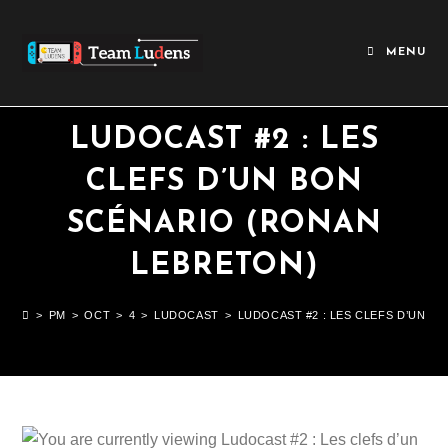
MENU
LUDOCAST #2 : LES
CLEFS D’UN BON
SCÉNARIO (RONAN
LEBRETON)
>
PM
>
OCT
>
4
>
LUDOCAST
>
LUDOCAST #2 : LES CLEFS D’UN B