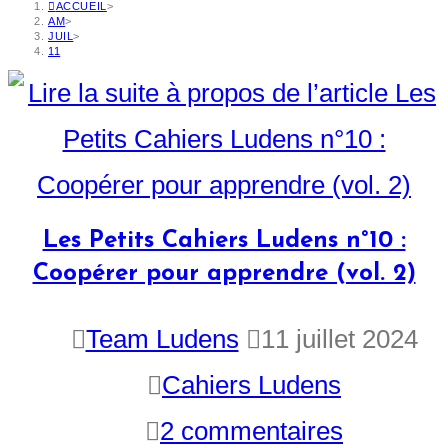
ACCUEIL
>
AM
>
JUIL
>
11
Les Petits Cahiers Ludens n°10 :
Coopérer pour apprendre (vol. 2)
Team Ludens
11 juillet 2024
Cahiers Ludens
2 commentaires