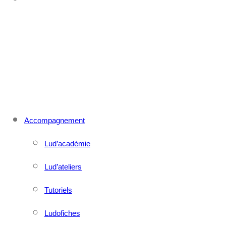
CONTACT
MENU
FERMER
Accompagnement
Lud’académie
Lud’ateliers
Tutoriels
Ludofiches