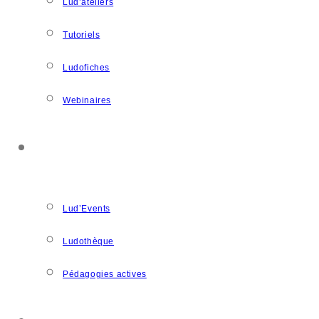
Lud’ateliers
Tutoriels
Ludofiches
Webinaires
LUDOSPACE
Lud’Events
Ludothèque
Pédagogies actives