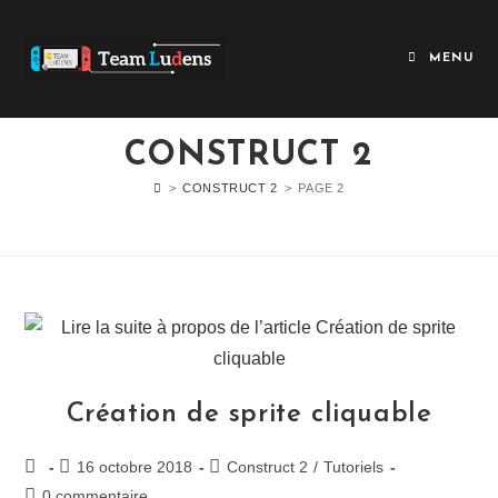
MENU
CONSTRUCT 2
>
CONSTRUCT 2
>
PAGE 2
Création de sprite cliquable
16 octobre 2018
Construct 2
/
Tutoriels
0 commentaire